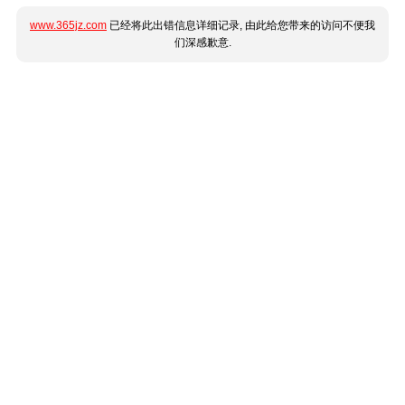
www.365jz.com
已经将此出错信息详细记录, 由此给您带来的访问不便我
们深感歉意.