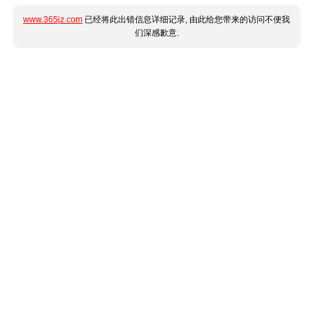
www.365jz.com
已经将此出错信息详细记录, 由此给您带来的访问不便我
们深感歉意.