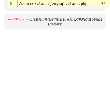
6
/source/class/jzmysql.class.php
76
www.365jz.com
已经将此出错信息详细记录, 由此给您带来的访问不便我
们深感歉意.