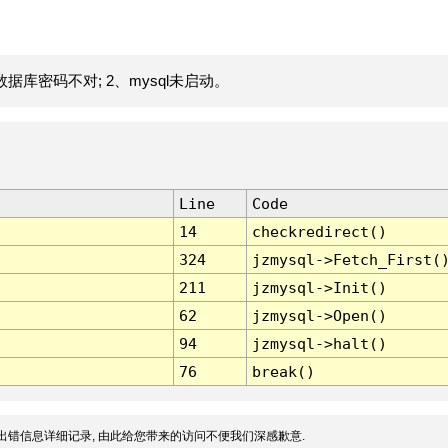
据库密码不对; 2、mysql未启动。
Line
Code
14
checkredirect()
324
jzmysql->Fetch_First(
211
jzmysql->Init()
62
jzmysql->Open()
94
jzmysql->halt()
76
break()
出错信息详细记录, 由此给您带来的访问不便我们深感歉意.