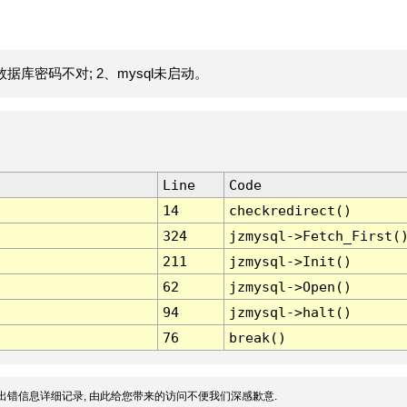
据库密码不对; 2、mysql未启动。
Line
Code
14
checkredirect()
324
jzmysql->Fetch_First(
211
jzmysql->Init()
62
jzmysql->Open()
94
jzmysql->halt()
76
break()
出错信息详细记录, 由此给您带来的访问不便我们深感歉意.