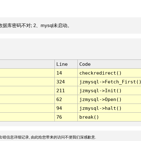
据库密码不对; 2、mysql未启动。
Line
Code
14
checkredirect()
324
jzmysql->Fetch_First(
211
jzmysql->Init()
62
jzmysql->Open()
94
jzmysql->halt()
76
break()
出错信息详细记录, 由此给您带来的访问不便我们深感歉意.