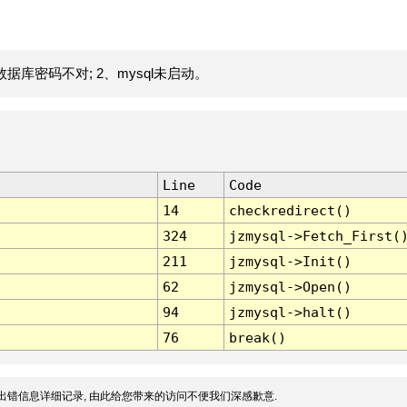
据库密码不对; 2、mysql未启动。
Line
Code
14
checkredirect()
324
jzmysql->Fetch_First(
211
jzmysql->Init()
62
jzmysql->Open()
94
jzmysql->halt()
76
break()
出错信息详细记录, 由此给您带来的访问不便我们深感歉意.